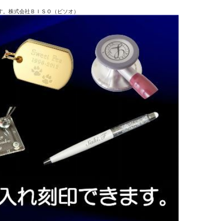
す。株式会社ＢＩＳＯ（ビソオ）