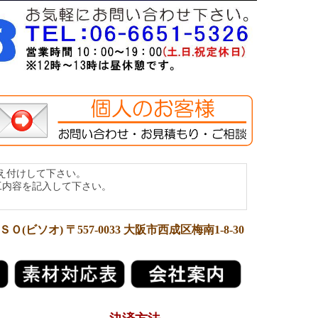
え付けして下さい。
を記入して下さい。
Ｏ(ビソオ) 〒557-0033 大阪市西成区梅南1-8-30