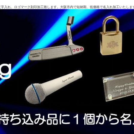
文字入れ、ロゴマーク刻印加工致します。大阪市内で短納期、低価格で名入れ加工いたしま