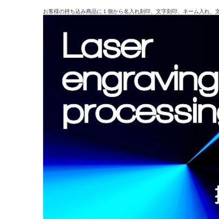
お客様の持ち込み商品に１個から名入れ刻印、文字刻印、ネーム入れ、