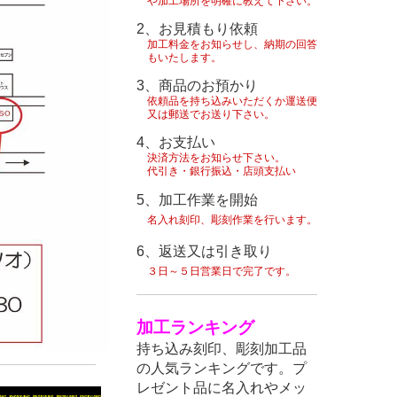
や
加工場所を明確に教えて下さい。
2、お見積もり依頼
加工料金をお知らせし、納期の回答
もいたします。
3、商品のお預かり
依頼品を持ち込みいただくか運送便
又は郵送で
お送り下さい。
4、お支払い
決済方法をお知らせ下さい。
代引き・銀行振込・店頭支払い
5、
加工作業を開始
名入れ刻印、彫刻作業を行います。
6、
返送又は引き取り
３日～５日営業日で完了です。
加工ランキング
持ち込み刻印、彫刻加工品
の人気ランキングです。プ
レゼント品に名入れやメッ