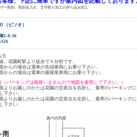
お客様、下記に簡単ですが案内図を記載しております
ザー彫刻、彫刻名入れ、文字彫り加工の持ち込み加工
Ｏ（ビソオ）
-8-30
5326
る方
線、花園町駅より徒歩で５分程です。
面からの場合は電車の先頭車両にお乗り下さい。
面からの場合は電車の最後尾車両にお乗り下さい。
方
（パーキングは御座いませんので地図を参照して下さい。）
よりお越しのかたは花園の交差点を右折し、最寄のパーキングに
し下さい。
よりお越しのかたは花園の交差点を左折し、最寄のパーキングに
し下さい。