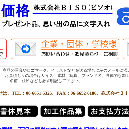
商品の写真やロゴマーク、イラストなどを送る場合に左のメールに添
合はサイズ、素材、写真、ブランド名、具体的な加工内容
名前、住所なども必ず明記して下さい。
L：06-6651-5326、FAX：06-6652-6186、株式会社ＢＩＳ