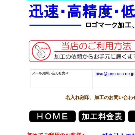
メールお問い合わせ先⇒
biso@juno.ocn.ne.jp
お見積もりの場
名入れ刻印、加工のお問い合わせは、TE