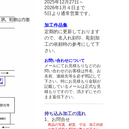
2025年12月27日～
2026年1月４日まで
5日より通常営業です。
加工作品集
定期的に更新しております
ので、名入れ刻印、彫刻加
工の依頼時の参考にして下
さい。
お問い合わせについて
メールにてお見積もりなどのお
問い合わせのお客様は件名、お
名前、連絡先等を必ず明記して
下さい。特にお見積もり金額が
記載しているメールは正式な見
積もりですので、消さずにその
まま返信下さい。
持ち込み加工の流れ
1、お問合せ
商品の写真、材質、寸法、加工内容