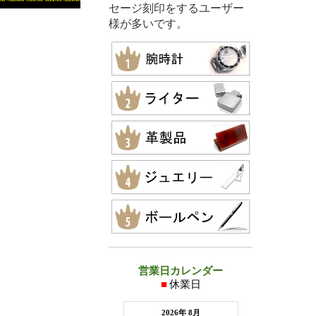
セージ刻印をするユーザー
様が多いです。
営業日カレンダー
■
休業日
2026年 8月